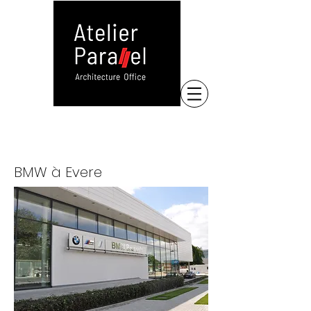
BMW à Evere