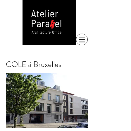
COLE à Bruxelles